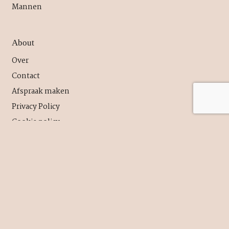
Mannen
About
Over
Contact
Afspraak maken
Privacy Policy
Cookie policy
Contact
info@sofiejanssens.com
+32 478 73 23 87