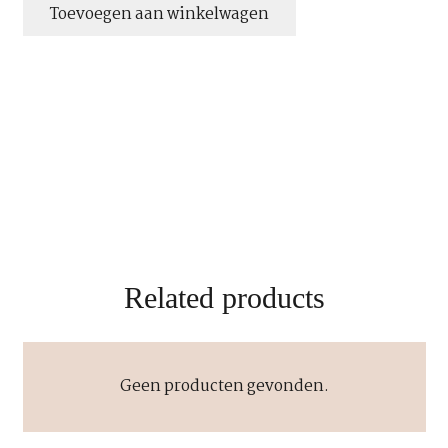
handgemaakte
Toevoegen aan winkelwagen
armband
oooo
aantal
Related products
Geen producten gevonden.