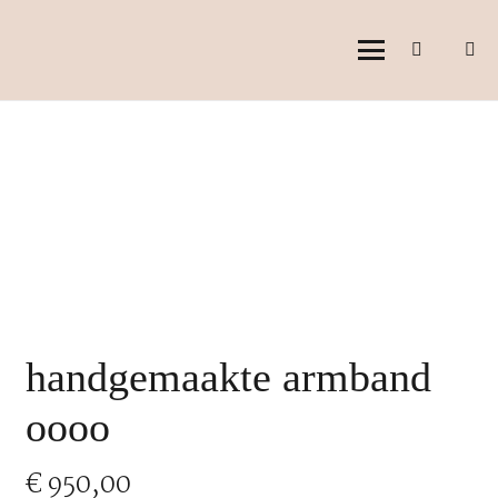
handgemaakte armband
oooo
€
950,00