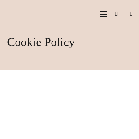
Cookie Policy