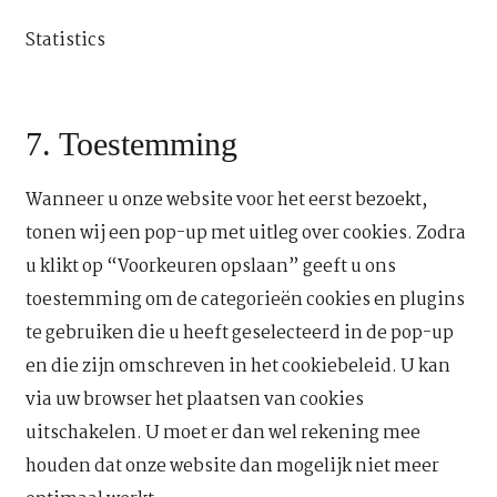
google-
Statistics
recaptcha
Consent
to
7. Toestemming
service
diversen
Wanneer u onze website voor het eerst bezoekt,
tonen wij een pop-up met uitleg over cookies. Zodra
u klikt op “Voorkeuren opslaan” geeft u ons
toestemming om de categorieën cookies en plugins
te gebruiken die u heeft geselecteerd in de pop-up
en die zijn omschreven in het cookiebeleid. U kan
via uw browser het plaatsen van cookies
uitschakelen. U moet er dan wel rekening mee
houden dat onze website dan mogelijk niet meer