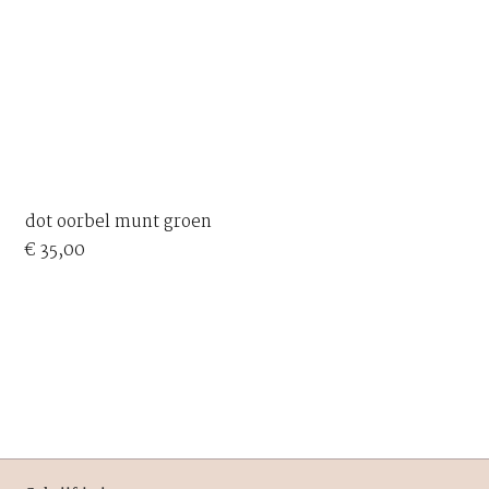
dot oorbel munt groen
€
35,00