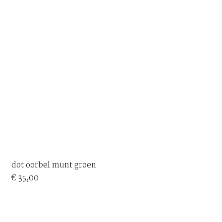
dot oorbel munt groen
€
35,00