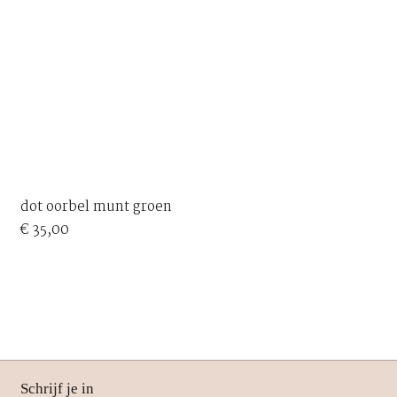
dot oorbel munt groen
€
35,00
Schrijf je in