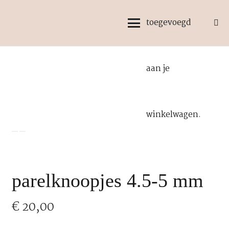
toegevoegd
aan je
winkelwagen.
parelknoopjes 4.5-5 mm
€
20,00