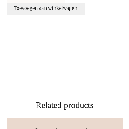
diana
Toevoegen aan winkelwagen
ring
aantal
Related products