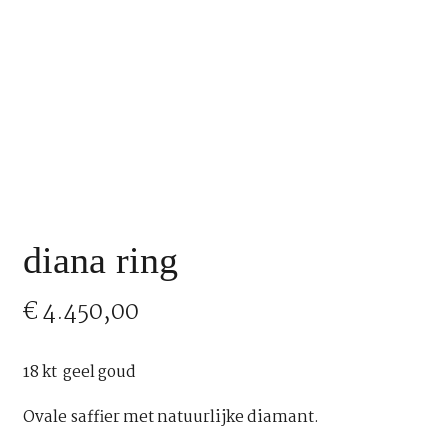
diana ring
€
4.450,00
18 kt geel goud
Ovale saffier met natuurlijke diamant.