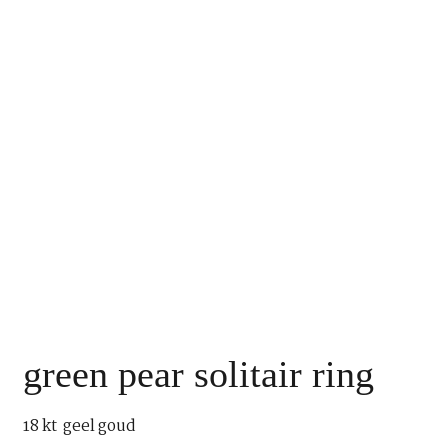
green pear solitair ring
18 kt geel goud